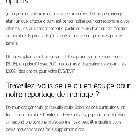
options
Je propose des albums de mariage sur demande. Chaque mariage
étant unique, chaque album est personnalisé pour correspondre à vos
attentes. Les prix commencent à partir de 310€ et varient en fonction
du nombre de pages. De plus petits albums sont proposés pour la
famille.
D’autres options sont proposées, telles qu’une séance engagement
(200€), un polaroïd avec 200 photos mis à disposition de vos invités
(260€), des photos pour votre EVG/EVJF.
Travaillez-vous seule ou en équipe pour
notre reportage de mariage ?
De manière générale, je travaille seule. Selon les cas particuliers, en
fonction du nombre d’invités et de vos envies, je peux travailler avec
un second photographe professionnel, cela peut être ajouté à votre
devis moyennant des frais supplémentaires.