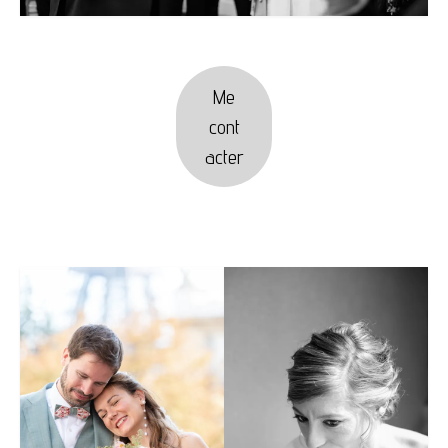
Me
cont
acter