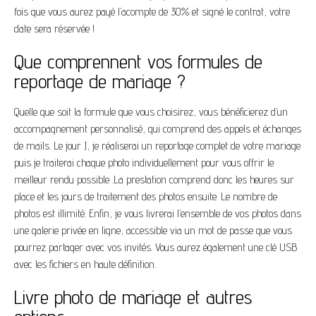
fois que vous aurez payé l’acompte de 30% et signé le contrat, votre
date sera réservée !
Que comprennent vos formules de
reportage de mariage ?
Quelle que soit la formule que vous choisirez, vous bénéficierez d’un
accompagnement personnalisé, qui comprend des appels et échanges
de mails. Le jour J, je réaliserai un reportage complet de votre mariage
puis je traiterai chaque photo individuellement pour vous offrir le
meilleur rendu possible .La prestation comprend donc les heures sur
place et les jours de traitement des photos ensuite. Le nombre de
photos est illimité. Enfin, je vous livrerai l’ensemble de vos photos dans
une galerie privée en ligne, accessible via un mot de passe que vous
pourrez partager avec vos invités. Vous aurez également une clé USB
avec les fichiers en haute définition.
Livre photo de mariage et autres