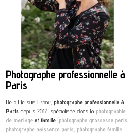
Photographe professionnelle à
Paris
Hello ! Je suis Fanny,
photographe professionnelle à
Paris
depuis 2017, spécialisée dans la
photographie
de mariage
et famille
(
photographe grossesse
paris
,
photographe naissance paris
,
photographe famille