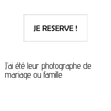
J’ai été leur photographe de
mariage ou famille
Je
su
es