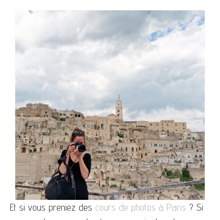
Et si vous preniez des
cours de photos à Paris
? Si