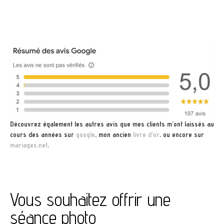
Photographe professionnelle, discrète, disponible, qui a fait un super travail pour notre
mariage et a su retransmettre toutes les émotions dans ses photos.Un grand merci
à Fanny que je recommande sans hésiter.
Découvrez également les autres avis que mes clients m’ont laissés au
cours des années sur
google
, mon ancien
livre d’or
, ou encore sur
mariages.net
.
Vous souhaitez offrir une
séance photo